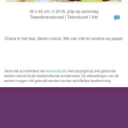
30 x 40 cm, © 2018, prijs op aanvraag
Tweedimensionaal | Tekenkunst | Inkt
Chaos in het bos, dieren overal. Mix van inkt en ecoline op papier.
Deze site is onderdeel van
www.exto.art
. Het copyright op alle getoonde
werken berust bij de desbetreffende kunstenaars. De afbeeldingen van de
werken mogen niet gebruikt worden zonder schriftelijke toestemming.