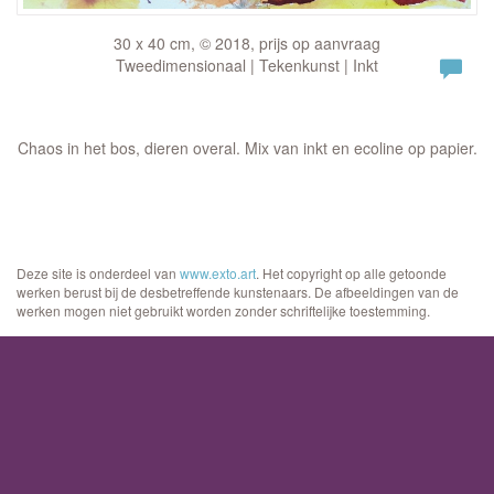
30 x 40 cm, © 2018, prijs op aanvraag
Tweedimensionaal | Tekenkunst | Inkt
Chaos in het bos, dieren overal. Mix van inkt en ecoline op papier.
Deze site is onderdeel van
www.exto.art
. Het copyright op alle getoonde
werken berust bij de desbetreffende kunstenaars. De afbeeldingen van de
werken mogen niet gebruikt worden zonder schriftelijke toestemming.